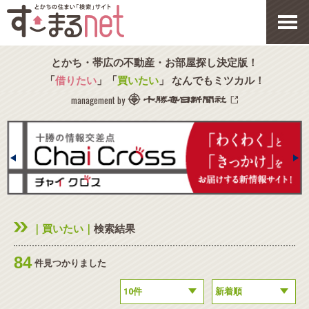
とかち・帯広の不動産・お部屋探し決定版！
「
借りたい
」「
買いたい
」 なんでもミツカル！
management by
｜買いたい｜
検索結果
84
件見つかりました