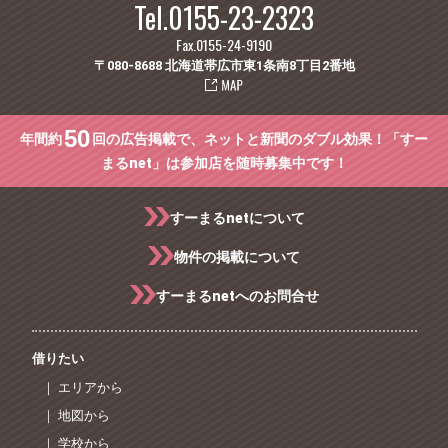
Tel.0155-23-2323
Fax.0155-24-9190
〒080-8688 北海道帯広市東1条南8丁目2番地
50
年間約
回の広告掲載で、ネットと新聞のダブル効果！「すー
まるnet」は参加店を随時募集中です！
すーまるnetについて
物件の掲載について
すーまるnetへのお問合せ
借りたい
｜ エリアから
｜ 地図から
｜ 学校から