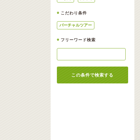
◉
こだわり条件
バーチャルツアー
◉
フリーワード検索
この条件で検索する