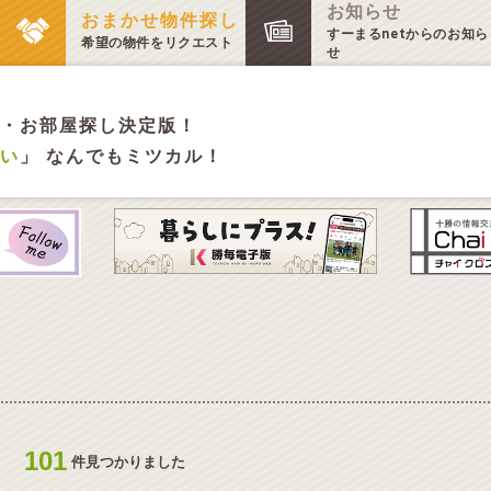
お知らせ
おまかせ物件探し
すーまるnetからのお知ら
希望の物件をリクエスト
せ
・お部屋探し決定版！
い
」 なんでもミツカル！
101
件見つかりました