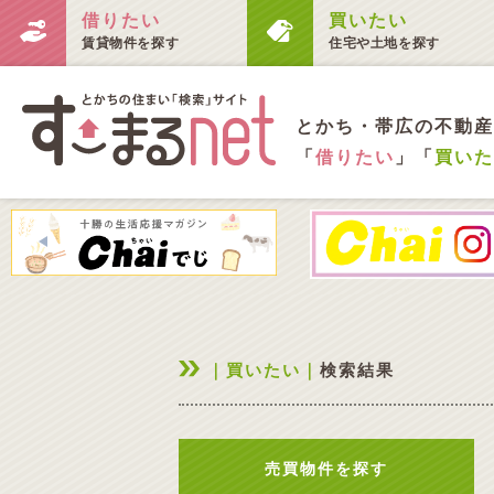
借りたい
買いたい
賃貸物件を探す
住宅や土地を探す
とかち・帯広の不動産
「
借りたい
」「
買いた
｜買いたい｜
検索結果
売買物件を探す