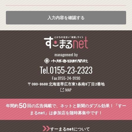
入力内容を確認する
management by
Tel.0155-23-2323
Fax.0155-24-9190
〒080-8688 北海道帯広市東1条南8丁目2番地
50
年間約
回の広告掲載で、ネットと新聞のダブル効果！「すー
まるnet」は参加店を随時募集中です！
すーまるnetについて