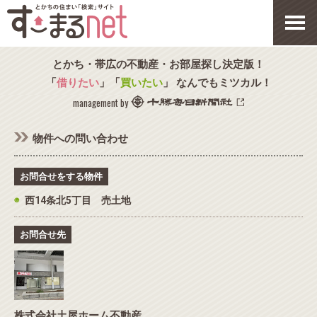
とかち・帯広の不動産・お部屋探し決定版！
「
借りたい
」「
買いたい
」 なんでもミツカル！
management by
物件への問い合わせ
お問合せをする物件
◉
西14条北5丁目 売土地
お問合せ先
株式会社土屋ホーム不動産