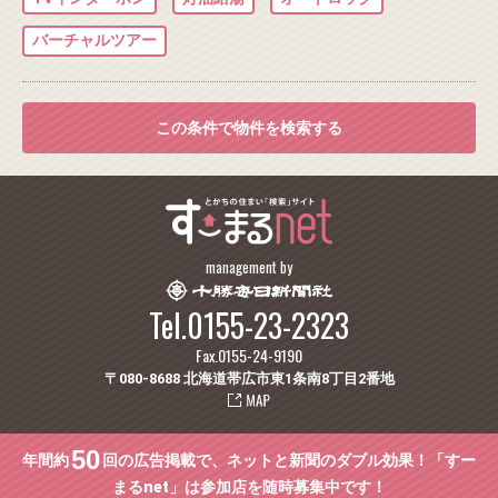
バーチャルツアー
この条件で物件を検索する
management by
Tel.0155-23-2323
Fax.0155-24-9190
〒080-8688 北海道帯広市東1条南8丁目2番地
50
年間約
回の広告掲載で、ネットと新聞のダブル効果！「すー
まるnet」は参加店を随時募集中です！