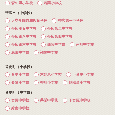
森の里小学校
若葉小学校
帯広市（中学校）
大空学園義務教育学校
帯広第一中学校
帯広第五中学校
帯広第二中学校
帯広第八中学校
帯広第四中学校
帯広第六中学校
西陵中学校
南町中学校
緑園中学校
翔陽中学校
音更町（小学校）
音更小学校
木野東小学校
下音更小学校
鈴蘭小学校
柳町小学校
緑陽台小学校
音更町（中学校）
音更中学校
共栄中学校
下音更中学校
緑南中学校