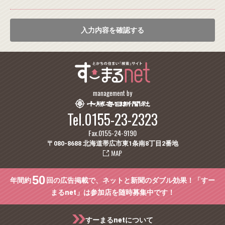
入力内容を確認する
management by
Tel.0155-23-2323
Fax.0155-24-9190
〒080-8688 北海道帯広市東1条南8丁目2番地
50
年間約
回の広告掲載で、ネットと新聞のダブル効果！「すー
まるnet」は参加店を随時募集中です！
すーまるnetについて