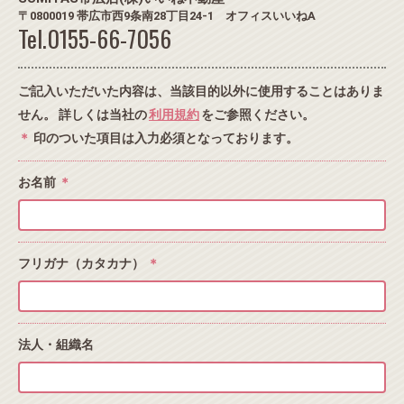
〒0800019 帯広市西9条南28丁目24-1 オフィスいいねA
Tel.0155-66-7056
ご記入いただいた内容は、当該目的以外に使用することはありま
せん。 詳しくは当社の
利用規約
をご参照ください。
＊
印のついた項目は入力必須となっております。
お名前
＊
フリガナ（カタカナ）
＊
法人・組織名