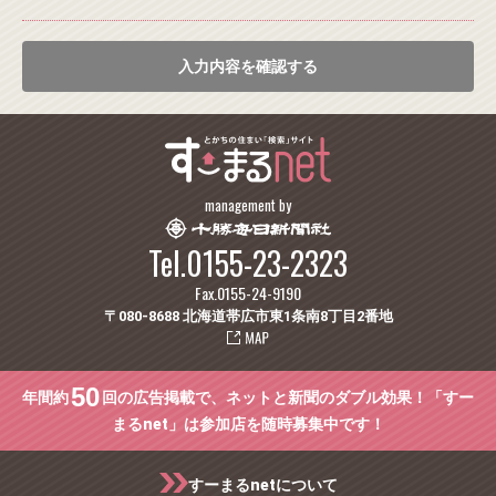
入力内容を確認する
management by
Tel.0155-23-2323
Fax.0155-24-9190
〒080-8688 北海道帯広市東1条南8丁目2番地
50
年間約
回の広告掲載で、ネットと新聞のダブル効果！「すー
まるnet」は参加店を随時募集中です！
すーまるnetについて