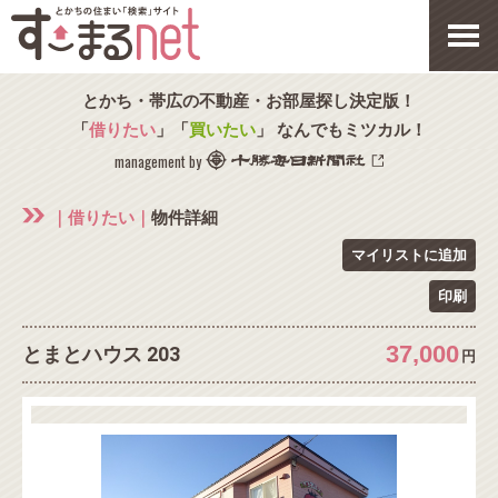
とかち・帯広の不動産・お部屋探し決定版！
「
借りたい
」「
買いたい
」 なんでもミツカル！
management by
｜借りたい｜
物件詳細
マイリストに追加
印刷
37,000
とまとハウス 203
円