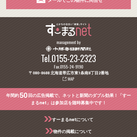
メールでこの物件に問合せ
management by
Tel.0155-23-2323
Fax.0155-24-9190
〒080-8688 北海道帯広市東1条南8丁目2番地
50
年間約
回の広告掲載で、ネットと新聞のダブル効果！「すー
まるnet」は参加店を随時募集中です！
すーまるnetについて
物件の掲載について