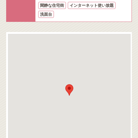
閑静な住宅街
インターネット使い放題
洗面台