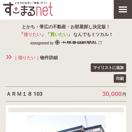
とかち・帯広の不動産・お部屋探し決定版！
「
借りたい
」「
買いたい
」 なんでもミツカル！
management by
｜借りたい｜
物件詳細
マイリストに追加
印刷
30,000
ＡＲＭ１８ 103
円