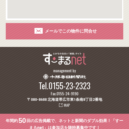
メールでこの物件に問合せ
management by
Tel.0155-23-2323
Fax.0155-24-9190
〒080-8688 北海道帯広市東1条南8丁目2番地
50
年間約
回の広告掲載で、ネットと新聞のダブル効果！「すー
まるnet」は参加店を随時募集中です！