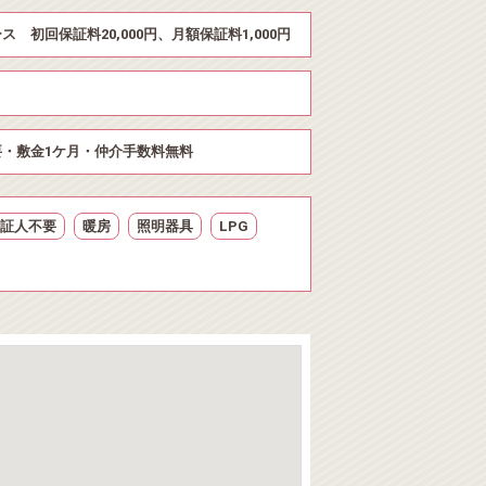
ス 初回保証料20,000円、月額保証料1,000円
・敷金1ケ月・仲介手数料無料
証人不要
暖房
照明器具
LPG