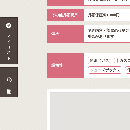
その他月額費用
月額保証料1,000円
契約内容・部屋の状況に
備考
マイリスト
場合があります
給湯（ガス）
ガス
設備等
シューズボックス
履歴