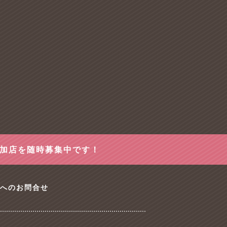
参加店を随時募集中です！
tへのお問合せ