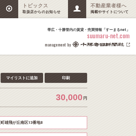
トピックス
不動産業者様へ
取扱店からのお知らせ
掲載やサイトについて
帯広・十勝管内の賃貸・売買情報「すーまるnet」
suumaru-net.com
management by
マイリストに追加
印刷
30,000
円
町雄飛が丘南区13番地8