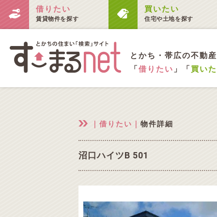
借りたい
買いたい
賃貸物件を探す
住宅や土地を探す
とかち・帯広の不動産
「
借りたい
」「
買いた
｜借りたい｜
物件詳細
沼口ハイツB 501