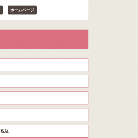
細
ホームページ
円 税込