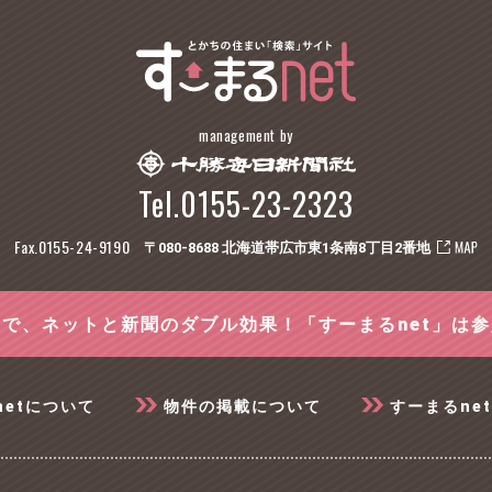
management by
Tel.0155-23-2323
Fax.0155-24-9190
〒080-8688 北海道帯広市東1条南8丁目2番地
で、ネットと新聞のダブル効果！「すーまるnet」は
netについて
物件の掲載について
すーまるne