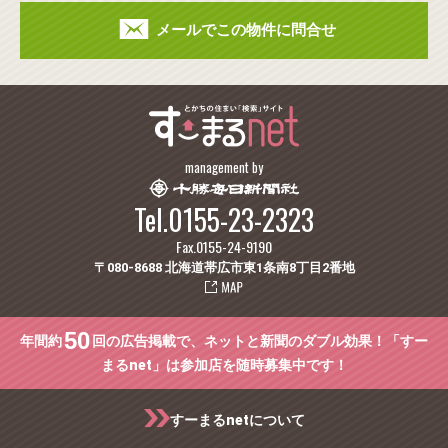
メールでこの物件に問合せ
management by
Tel.0155-23-2323
Fax.0155-24-9190
〒080-8688 北海道帯広市東1条南8丁目2番地
50
年間約
回の広告掲載で、ネットと新聞のダブル効果！「すー
まるnet」は参加店を随時募集中です！
すーまるnetについて