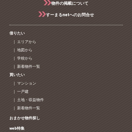
物件の掲載について
すーまるnetへのお問合せ
借りたい
｜ エリアから
｜ 地図から
｜ 学校から
｜ 新着物件一覧
買いたい
｜ マンション
｜ 一戸建
｜ 土地・収益物件
｜ 新着物件一覧
おまかせ物件探し
web特集