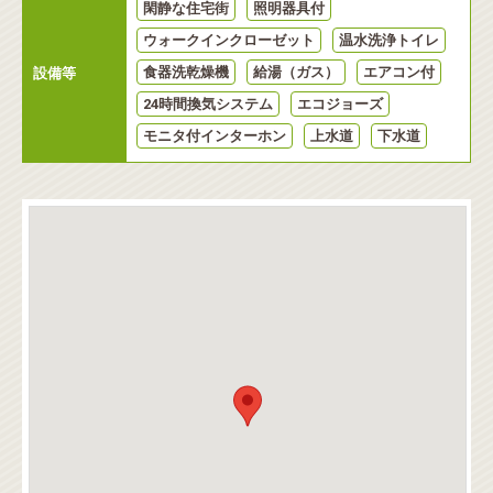
閑静な住宅街
照明器具付
ウォークインクローゼット
温水洗浄トイレ
食器洗乾燥機
給湯（ガス）
エアコン付
設備等
24時間換気システム
エコジョーズ
モニタ付インターホン
上水道
下水道