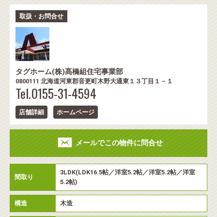
取扱・お問合せ
タグホーム(株)髙橋組住宅事業部
0800111 北海道河東郡音更町木野大通東１３丁目１－１
Tel.0155-31-4594
店舗詳細
ホームページ
メールでこの物件に問合せ
3LDK(LDK16.5帖／洋室5.2帖／洋室5.2帖／洋室
間取り
5.2帖)
構造
木造