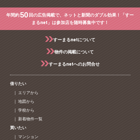
50
年間約
回の広告掲載で、ネットと新聞のダブル効果！「すー
まるnet」は参加店を随時募集中です！
すーまるnetについて
物件の掲載について
すーまるnetへのお問合せ
借りたい
｜ エリアから
｜ 地図から
｜ 学校から
｜ 新着物件一覧
買いたい
｜ マンション