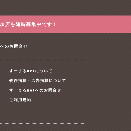
参加店を随時募集中です！
tへのお問合せ
すーまるnetについて
物件掲載・広告掲載について
すーまるnetへのお問合せ
ご利用規約