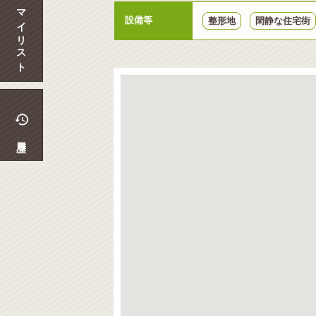
マイリスト
設備等
整形地
閑静な住宅街
履歴