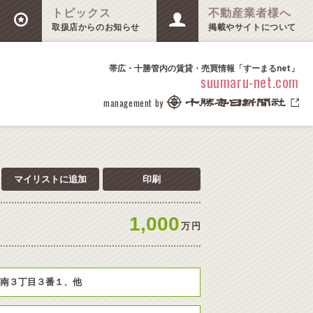
トピックス
不動産業者様へ
取扱店からのお知らせ
掲載やサイトについて
帯広・十勝管内の賃貸・売買情報「すーまるnet」
suumaru-net.com
management by
マイリストに追加
印刷
1,000
万
円
南３丁目３番１、他