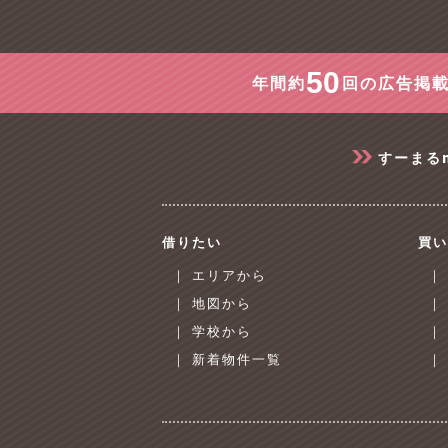
50
年間約
回の広告掲載
すーまる
借りたい
買い
｜ エリアから
｜
｜ 地図から
｜
｜ 学校から
｜
｜ 新着物件一覧
｜