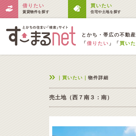
借りたい
買いたい
賃貸物件を探す
住宅や土地を探す
とかち・帯広の不動産
「
借りたい
」「
買いた
｜買いたい｜
物件詳細
売土地（西７南３：南）