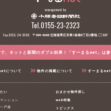
management by
Tel.0155-23-2323
Fax.0155-24-9190
〒080-8688 北海道帯広市東1条南8丁目2番地
で、ネットと新聞のダブル効果！「すーまるnet」は
netについて
物件の掲載について
すーまるne
たい
おまかせ物件探し
 マンション
web特集
 一戸建
トピックス