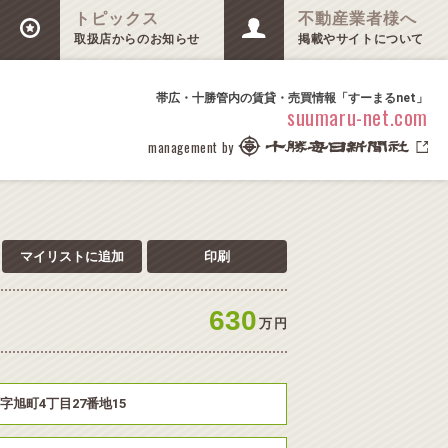
トピックス
不動産業者様へ
取扱店からのお知らせ
掲載やサイトについて
帯広・十勝管内の賃貸・売買情報「すーまるnet」
suumaru-net.com
management by
マイリストに追加
印刷
630
万
円
字旭町4丁目27番地15