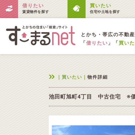
借りたい
買いたい
賃貸物件を探す
住宅や土地を探す
とかち・帯広の不動産
「
借りたい
」「
買いた
｜買いたい｜
物件詳細
池田町旭町4丁目 中古住宅 ※