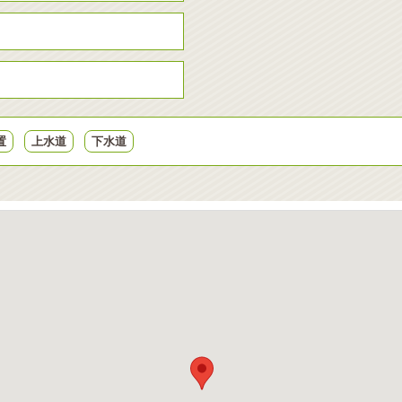
置
上水道
下水道