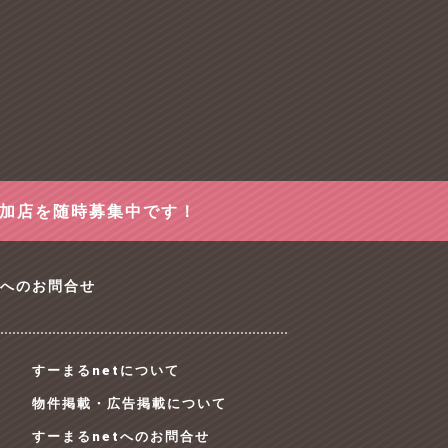
参加店を随時募集中です！
tへのお問合せ
すーまるnetについて
物件掲載・広告掲載について
すーまるnetへのお問合せ