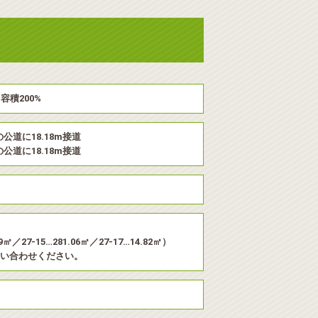
容積200%
の公道に18.18m接道
の公道に18.18m接道
59㎡／27-15…281.06㎡／27-17…14.82㎡）
い合わせください。