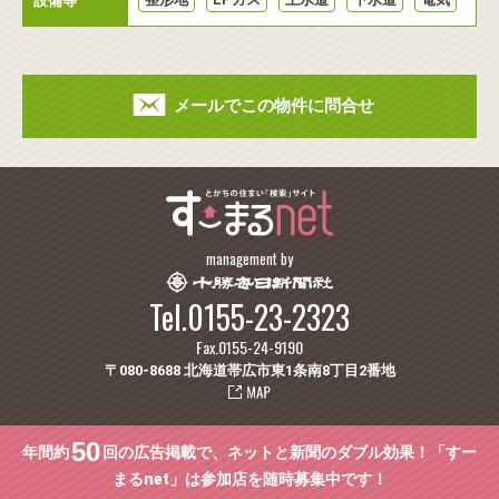
設備等
メールでこの物件に問合せ
management by
Tel.0155-23-2323
Fax.0155-24-9190
〒080-8688 北海道帯広市東1条南8丁目2番地
50
年間約
回の広告掲載で、ネットと新聞のダブル効果！「すー
まるnet」は参加店を随時募集中です！