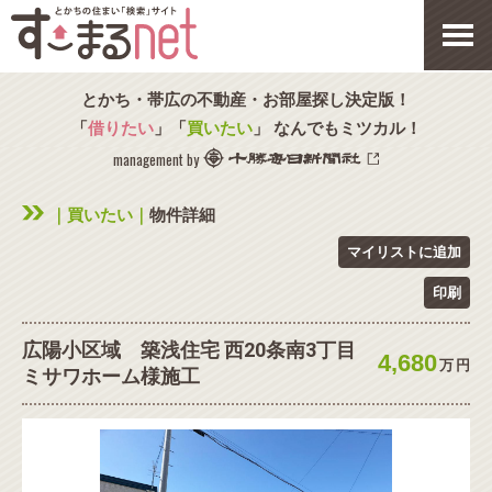
とかち・帯広の不動産・お部屋探し決定版！
「
借りたい
」「
買いたい
」 なんでもミツカル！
management by
｜買いたい｜
物件詳細
マイリストに追加
印刷
広陽小区域 築浅住宅 西20条南3丁目
4,680
万
円
ミサワホーム様施工