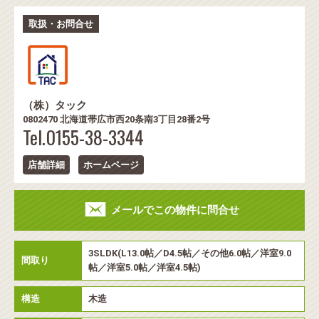
取扱・お問合せ
（株）タック
0802470 北海道帯広市西20条南3丁目28番2号
Tel.0155-38-3344
店舗詳細
ホームページ
メールでこの物件に問合せ
3SLDK(L13.0帖／D4.5帖／その他6.0帖／洋室9.0
間取り
帖／洋室5.0帖／洋室4.5帖)
構造
木造