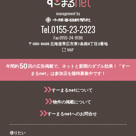
management by
Tel.0155-23-2323
Fax.0155-24-9190
〒080-8688 北海道帯広市東1条南8丁目2番地
50
年間約
回の広告掲載で、ネットと新聞のダブル効果！「すー
まるnet」は参加店を随時募集中です！
すーまるnetについて
物件の掲載について
すーまるnetへのお問合せ
借りたい