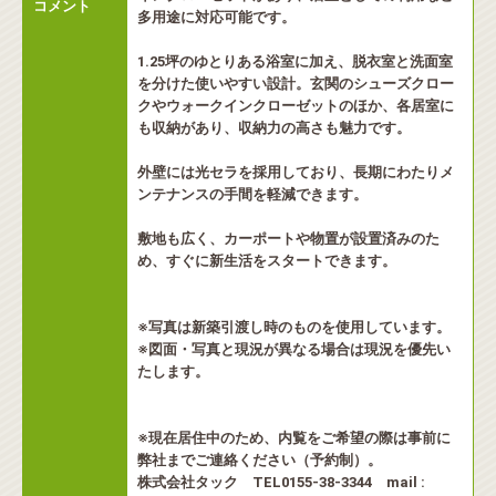
コメント
多用途に対応可能です。
1.25坪のゆとりある浴室に加え、脱衣室と洗面室
を分けた使いやすい設計。玄関のシューズクロー
クやウォークインクローゼットのほか、各居室に
も収納があり、収納力の高さも魅力です。
外壁には光セラを採用しており、長期にわたりメ
ンテナンスの手間を軽減できます。
敷地も広く、カーポートや物置が設置済みのた
め、すぐに新生活をスタートできます。
※写真は新築引渡し時のものを使用しています。
※図面・写真と現況が異なる場合は現況を優先い
たします。
※現在居住中のため、内覧をご希望の際は事前に
弊社までご連絡ください（予約制）。
株式会社タック TEL0155-38-3344 mail :