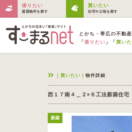
借りたい
買いたい
賃貸物件を探す
住宅や土地を探す
とかち・帯広の不動産
「
借りたい
」「
買いた
｜買いたい｜
物件詳細
西１７南４＿２×６工法新築住宅
新築