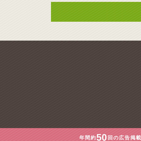
50
年間約
回の広告掲載