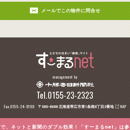
メールでこの物件に問合せ
management by
Tel.0155-23-2323
Fax.0155-24-9190
〒080-8688 北海道帯広市東1条南8丁目2番地
で、ネットと新聞のダブル効果！「すーまるnet」は