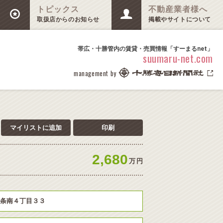
トピックス
不動産業者様へ
取扱店からのお知らせ
掲載やサイトについて
帯広・十勝管内の賃貸・売買情報「すーまるnet」
suumaru-net.com
management by
マイリストに追加
印刷
2,680
万
円
条南４丁目３３