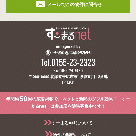
メールでこの物件に問合せ
management by
Tel.0155-23-2323
Fax.0155-24-9190
〒080-8688 北海道帯広市東1条南8丁目2番地
50
年間約
回の広告掲載で、ネットと新聞のダブル効果！「すー
まるnet」は参加店を随時募集中です！
すーまるnetについて
物件の掲載について