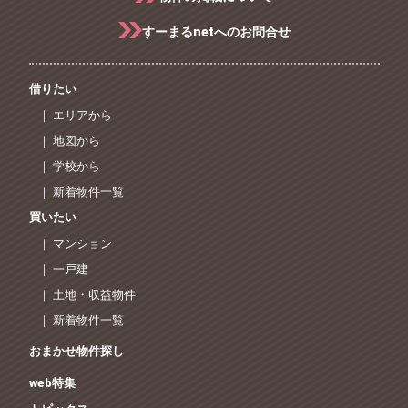
すーまるnetへのお問合せ
借りたい
｜ エリアから
｜ 地図から
｜ 学校から
｜ 新着物件一覧
買いたい
｜ マンション
｜ 一戸建
｜ 土地・収益物件
｜ 新着物件一覧
おまかせ物件探し
web特集