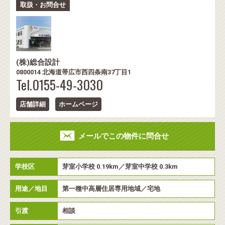
取扱・お問合せ
(株)総合設計
0800014 北海道帯広市西四条南37丁目1
Tel.0155-49-3030
店舗詳細
ホームページ
メールでこの物件に問合せ
学校区
芽室小学校 0.19km／芽室中学校 0.3km
用途／地目
第一種中高層住居専用地域／宅地
引渡
相談