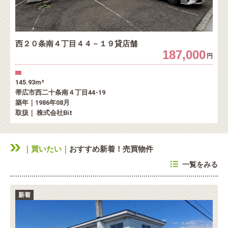
西２０条南４丁目４４－１９貸店舗
187,000
円
145.93m²
帯広市西二十条南４丁目44-19
築年｜1986年08月
取扱｜ 株式会社Bit
｜買いたい｜
おすすめ新着！売買物件
一覧をみる
新着