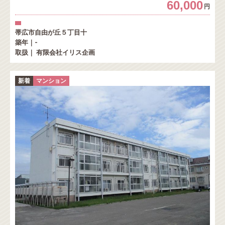
60,000
円
帯広市自由が丘５丁目十
築年｜-
取扱｜ 有限会社イリス企画
新着
マンション