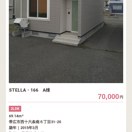
STELLA・166 A棟
70,000
円
2LDK
69.14m²
帯広市西十六条南６丁目31-20
築年｜2015年3月