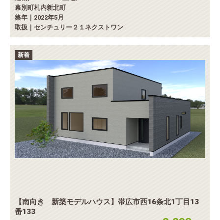
幕別町札内新北町
築年｜2022年5月
取扱｜センチュリー２１ネクストワン
新着
【南向き 新築モデルハウス】帯広市西16条北1丁目13
番133