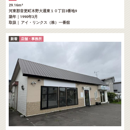
29.16m²
河東郡音更町木野大通東１０丁目3番地9
築年｜1990年3月
取扱｜ アイ・リンクス（株）一番舘
新着
店舗・事務所