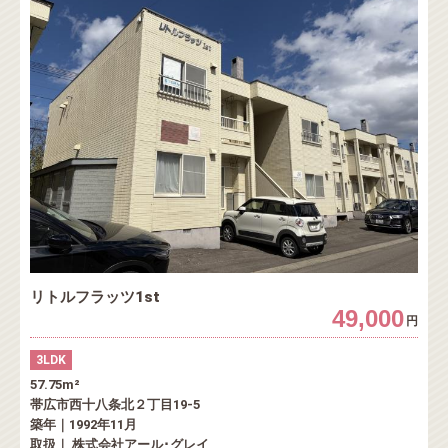
リトルフラッツ1st
49,000
円
3LDK
57.75m²
帯広市西十八条北２丁目19-5
築年｜1992年11月
取扱｜ 株式会社アール･グレイ