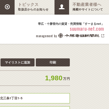
トピックス
不動産業者様へ
取扱店からのお知らせ
掲載やサイトについて
帯広・十勝管内の賃貸・売買情報「すーまるnet」
suumaru-net.com
management by
マイリストに追加
印刷
1,980
万
円
北三条1丁目1-5