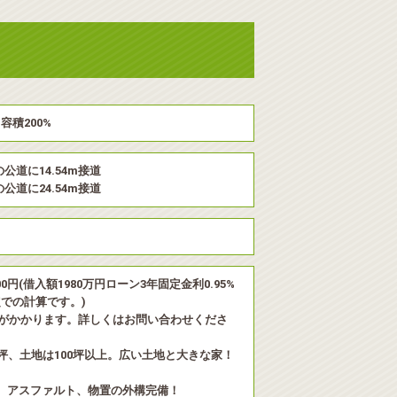
容積200%
の公道に14.54m接道
の公道に24.54m接道
00円(借入額1980万円ローン3年固定金利0.95%
定での計算です。)
がかかります。詳しくはお問い合わせくださ
4坪、土地は100坪以上。広い土地と大きな家！
、アスファルト、物置の外構完備！