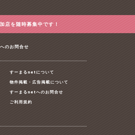
参加店を随時募集中です！
tへのお問合せ
すーまるnetについて
物件掲載・広告掲載について
すーまるnetへのお問合せ
ご利用規約