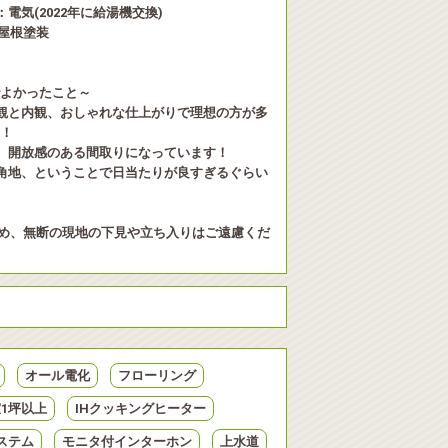
電気(2022年に給湯機交換)
に屋根塗装
よかったこと～
観と内観、おしゃれな仕上がりで理想の方が多
！
、開放感のある間取りになっています！
角地、ということで日当たりが良すぎるぐらい
め、無断の現地の下見や立ち入りはご遠慮くだ
オール電化
フローリング
1坪以上
IHクッキングヒーター
ステム
モニタ付インターホン
上水道