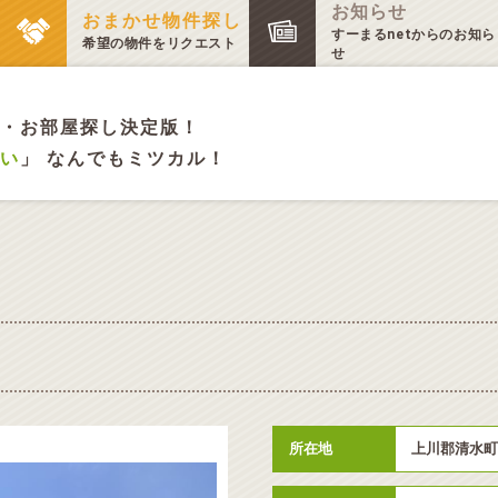
お知らせ
おまかせ物件探し
すーまるnetからのお知ら
希望の物件をリクエスト
せ
・お部屋探し決定版！
い
」 なんでもミツカル！
所在地
上川郡清水町