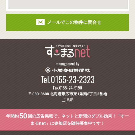
メールでこの物件に問合せ
management by
Tel.0155-23-2323
Fax.0155-24-9190
〒080-8688 北海道帯広市東1条南8丁目2番地
50
年間約
回の広告掲載で、ネットと新聞のダブル効果！「すー
まるnet」は参加店を随時募集中です！