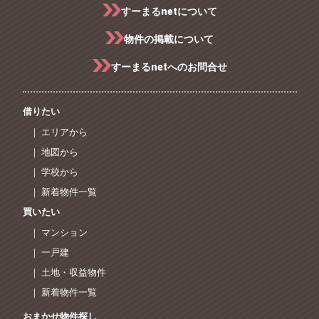
すーまるnetについて
物件の掲載について
すーまるnetへのお問合せ
借りたい
｜ エリアから
｜ 地図から
｜ 学校から
｜ 新着物件一覧
買いたい
｜ マンション
｜ 一戸建
｜ 土地・収益物件
｜ 新着物件一覧
おまかせ物件探し