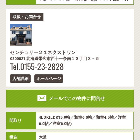
取扱・お問合せ
センチュリー２１ネクストワン
0800021 北海道帯広市西十一条南１３丁目３－５
Tel.0155-23-2828
店舗詳細
ホームページ
メールでこの物件に問合せ
4LDK(LDK15.9帖／和室6.0帖／和室4.5帖／洋室
間取り
6.0帖／洋室6.0帖)
構造
木造