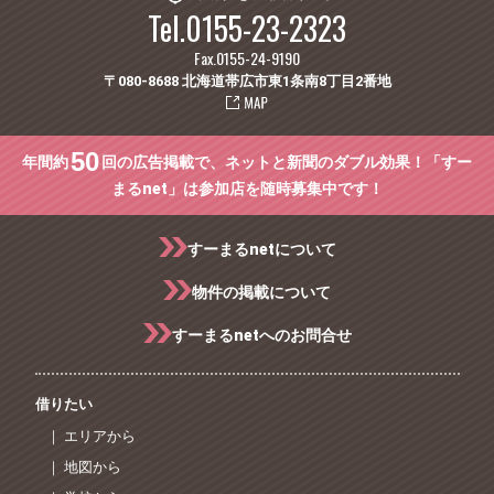
Tel.0155-23-2323
Fax.0155-24-9190
〒080-8688 北海道帯広市東1条南8丁目2番地
50
年間約
回の広告掲載で、ネットと新聞のダブル効果！「すー
まるnet」は参加店を随時募集中です！
すーまるnetについて
物件の掲載について
すーまるnetへのお問合せ
借りたい
｜ エリアから
｜ 地図から