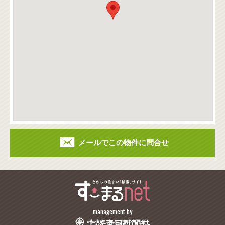
メールでこの物件に問合せ
management by