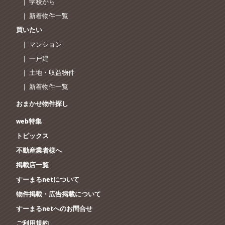
｜ 学校から
｜ 新着物件一覧
買いたい
｜ マンション
｜ 一戸建
｜ 土地・収益物件
｜ 新着物件一覧
おまかせ物件探し
web特集
トピックス
不動産業者様へ
掲載店一覧
すーまるnetについて
物件掲載・広告掲載について
すーまるnetへのお問合せ
ご利用規約