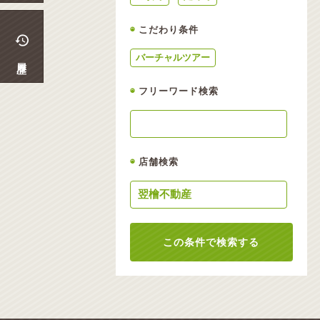
◉
こだわり条件
バーチャルツアー
履歴
◉
フリーワード検索
◉
店舗検索
この条件で検索する