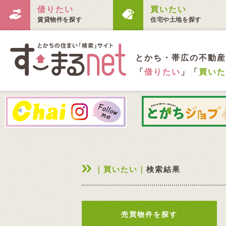
借りたい
買いたい
賃貸物件を探す
住宅や土地を探す
とかち・帯広の不動産
「
借りたい
」「
買いた
｜買いたい｜
検索結果
売買物件を探す