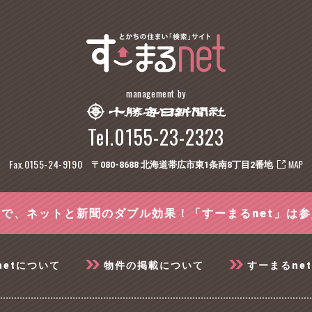
management by
Tel.0155-23-2323
Fax.0155-24-9190
〒080-8688 北海道帯広市東1条南8丁目2番地
で、ネットと新聞のダブル効果！「すーまるnet」は
netについて
物件の掲載について
すーまるne