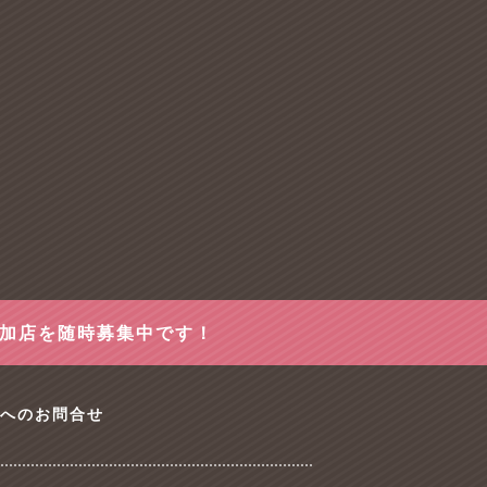
参加店を随時募集中です！
tへのお問合せ