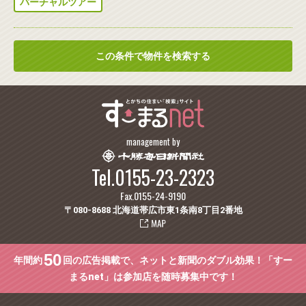
バーチャルツアー
この条件で物件を検索する
management by
Tel.0155-23-2323
Fax.0155-24-9190
〒080-8688 北海道帯広市東1条南8丁目2番地
50
年間約
回の広告掲載で、ネットと新聞のダブル効果！「すー
まるnet」は参加店を随時募集中です！