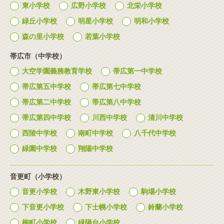
東小学校
広野小学校
北栄小学校
緑丘小学校
明星小学校
明和小学校
森の里小学校
若葉小学校
帯広市（中学校）
大空学園義務教育学校
帯広第一中学校
帯広第五中学校
帯広第七中学校
帯広第二中学校
帯広第八中学校
帯広第四中学校
川西中学校
清川中学校
西陵中学校
南町中学校
八千代中学校
緑園中学校
翔陽中学校
音更町（小学校）
音更小学校
木野東小学校
駒場小学校
下音更小学校
下士幌小学校
鈴蘭小学校
柳町小学校
緑陽台小学校