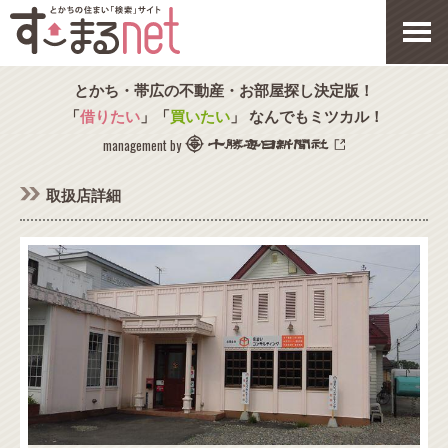
とかち・帯広の不動産・お部屋探し決定版！
「
借りたい
」「
買いたい
」 なんでもミツカル！
management by
取扱店詳細