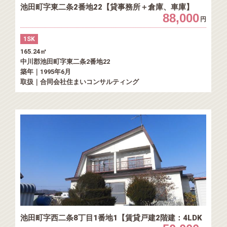
池田町字東二条2番地22【貸事務所＋倉庫、車庫】
88,000
円
1SK
165.24㎡
中川郡池田町字東二条2番地22
築年｜1995年6月
取扱｜合同会社住まいコンサルティング
池田町字西二条8丁目1番地1【賃貸戸建2階建：4LDK