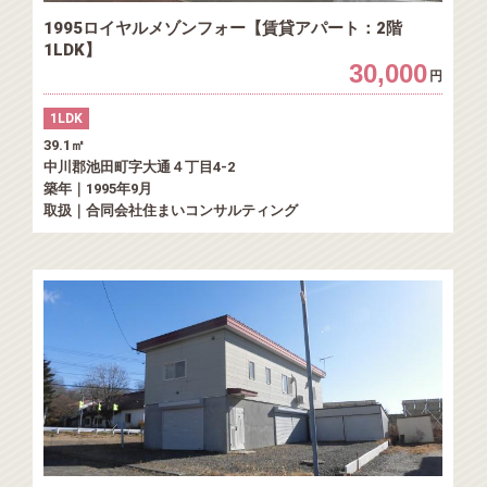
1995ロイヤルメゾンフォー【賃貸アパート：2階
1LDK】
30,000
円
1LDK
39.1㎡
中川郡池田町字大通４丁目4-2
築年｜1995年9月
取扱｜合同会社住まいコンサルティング