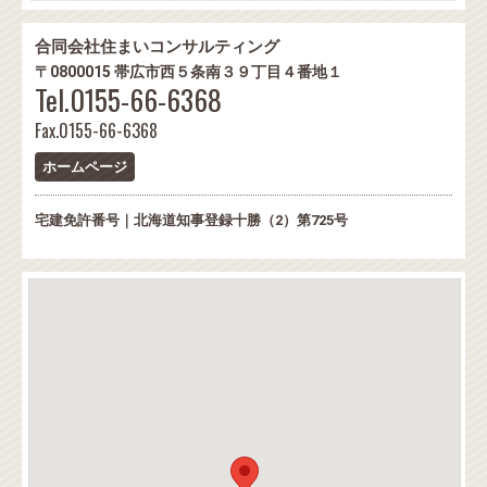
合同会社住まいコンサルティング
〒0800015 帯広市西５条南３９丁目４番地１
Tel.0155-66-6368
Fax.0155-66-6368
ホームページ
宅建免許番号｜北海道知事登録十勝（2）第725号