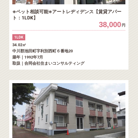
※ペット相談可能※アートレヂィデンス【賃貸アパー
ト：1LDK】
38,000
円
1LDK
34.02㎡
中川郡池田町字利別西町６番地20
築年｜1992年7月
取扱｜合同会社住まいコンサルティング