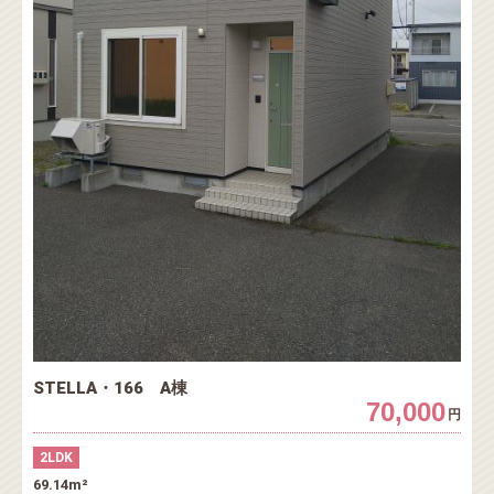
STELLA・166 A棟
70,000
円
2LDK
69.14m²