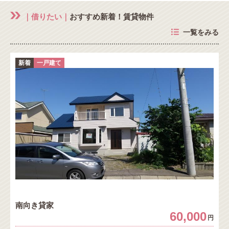
｜借りたい｜
おすすめ新着！賃貸物件
一覧をみる
新着
一戸建て
南向き貸家
60,000
円