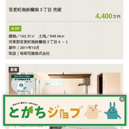
音更町南鈴蘭南３丁目 売家
4,400
万
円
4LDK
建物／162.21㎡ 土地／548.66㎡
河東郡音更町南鈴蘭南３丁目４－１
築年｜2011年10月
取扱｜毎昭宅建株式会社
新着