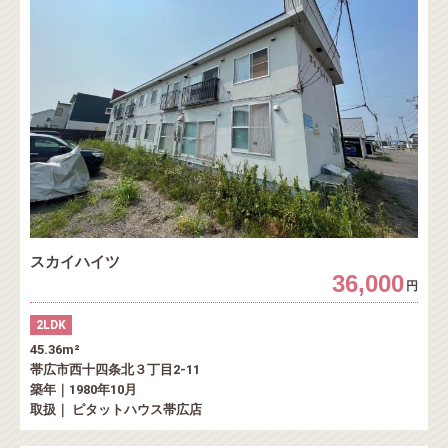
スカイハイツ
36,000
円
2LDK
45.36m²
帯広市西十四条北３丁目2-11
築年｜1980年10月
取扱｜ ピタットハウス帯広店