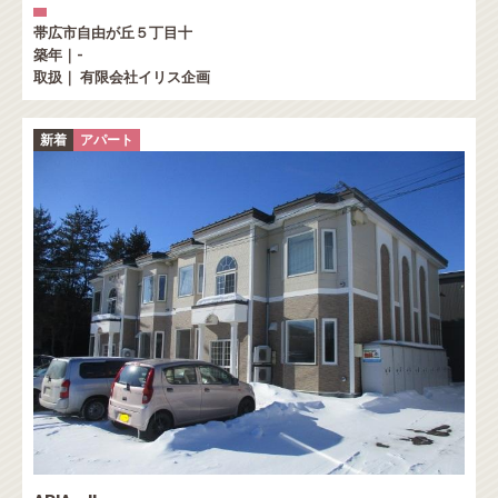
帯広市自由が丘５丁目十
築年｜-
取扱｜ 有限会社イリス企画
新着
アパート