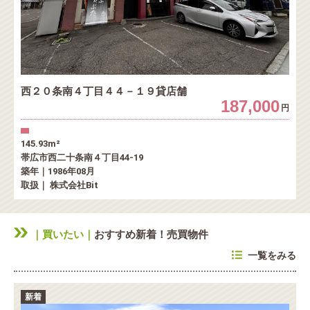
西２０条南４丁目４４－１９貸店舗
187,000
円
145.93m²
帯広市西二十条南４丁目44-19
築年｜1986年08月
取扱｜ 株式会社Bit
｜買いたい｜
おすすめ新着！売買物件
一覧をみる
新着