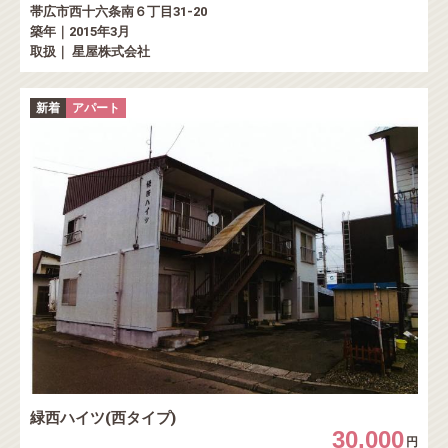
帯広市西十六条南６丁目31-20
築年｜2015年3月
取扱｜ 星屋株式会社
新着
アパート
緑西ハイツ(西タイプ)
30,000
円