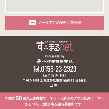
メールでこの物件に問合せ
management by
Tel.0155-23-2323
Fax.0155-24-9190
〒080-8688 北海道帯広市東1条南8丁目2番地
50
年間約
回の広告掲載で、ネットと新聞のダブル効果！「すー
まるnet」は参加店を随時募集中です！