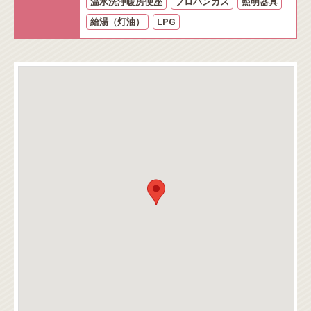
温水洗浄暖房便座
プロパンガス
照明器具
給湯（灯油）
LPG